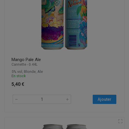
Mango Pale Ale
Cannette - 0.44L
5% vol, Blonde, Ale
En stock
5,40 €
Ajouter