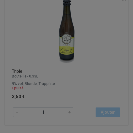
Triple
Bouteille - 0.33L
9% vol, Blonde, Trappiste
Epuisé
3,50 €
Ajouter