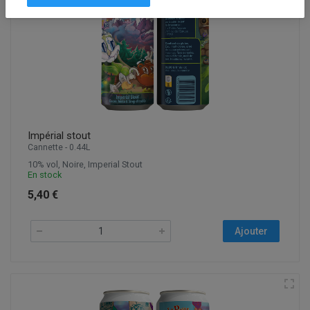
Impérial stout
Cannette - 0.44L
10% vol, Noire, Imperial Stout
En stock
5,40 €
Ajouter