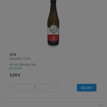
SPA
Bouteille - 0.33L
4% vol, Blonde, Pils
En stock
3,50 €
Ajouter