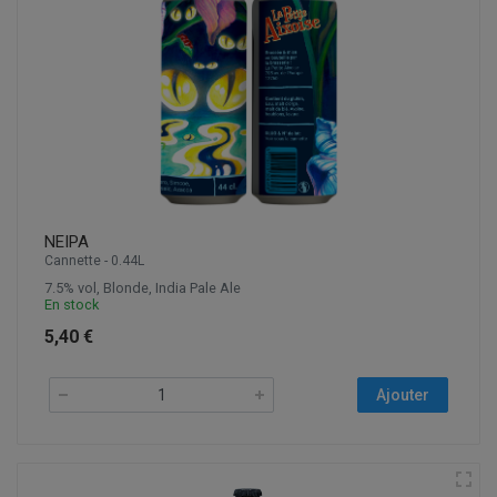
NEIPA
Cannette - 0.44L
7.5% vol, Blonde, India Pale Ale
En stock
5,40 €
Ajouter