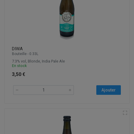
DIWA
Bouteille - 0.33L
7.3% vol, Blonde, India Pale Ale
En stock
3,50 €
Ajouter