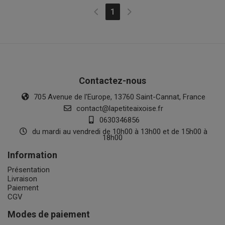
(current)
1
Contactez-nous
705 Avenue de l'Europe, 13760 Saint-Cannat, France
contact@lapetiteaixoise.fr
0630346856
du mardi au vendredi de 10h00 à 13h00 et de 15h00 à
18h00
Information
Présentation
Livraison
Paiement
CGV
Modes de paiement