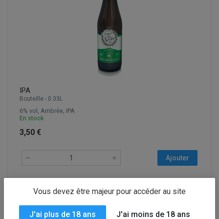
IPA
Bouteille - 0.33L
6% vol, Ambrée, IPA
En stock
3,50 €
Ajouter
Vous devez être majeur pour accéder au site
J'ai plus de 18 ans
J'ai moins de 18 ans