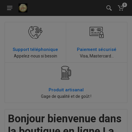
0
Support téléphonique
Paiement sécurisé
Appelez-nous si besoin
Visa, Mastercard...
Produit artisanal
Gage de qualité et de goût !
Bonjour bienvenue dans
la boutique en ligne La