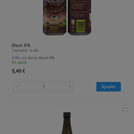
Black IPA
Cannette - 0.44L
5.8% vol, Noire, Black IPA
En stock
5,40 €
Ajouter